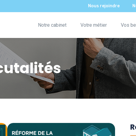
Nous rejoindre
N
Notre cabinet
Votre métier
Vos be
utalités
R