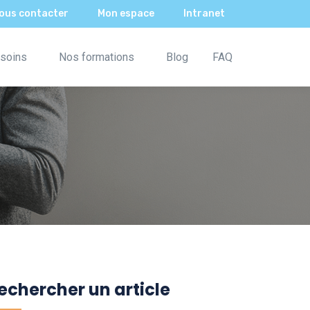
ous contacter
Mon espace
Intranet
soins
Nos formations
Blog
FAQ
echercher un article