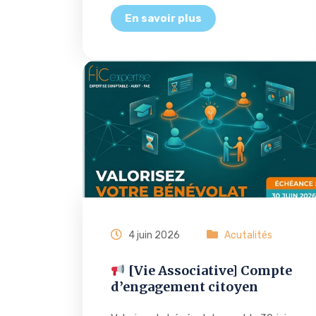
4 juin 2026
Acutalités
[Vie Associative] Compte
d’engagement citoyen