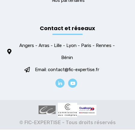
Nos partenaires
Contact et réseaux
Angers - Arras - Lille - Lyon - Paris - Rennes -
Bénin
Email: contact@fic-expertise.fr
© FIC-EXPERTISE - Tous droits réservés