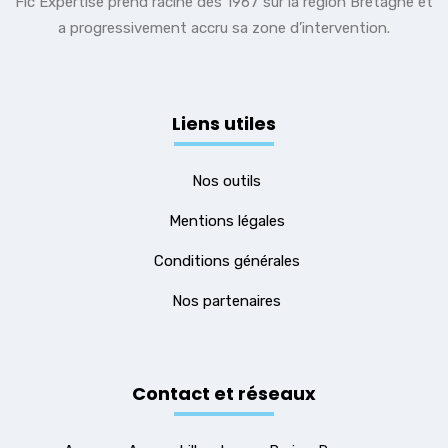
Fic Expertise prend racine dès 1967 sur la région Bretagne et
a progressivement accru sa zone d’intervention.
Liens utiles
Nos outils
Mentions légales
Conditions générales
Nos partenaires
Contact et réseaux