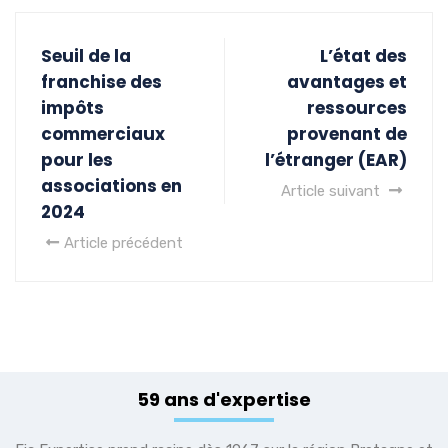
Seuil de la
L’état des
franchise des
avantages et
impôts
ressources
commerciaux
provenant de
pour les
l’étranger (EAR)
associations en
Article suivant
2024
Article précédent
59 ans d'expertise