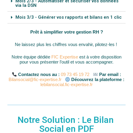
Mois 2/3 - Automatiser et sécuriser vos données
via la DSN
Mois 3/3 - Générer vos rapports et bilans en 1 clic
Prêt à simplifier votre gestion RH ?
Ne laissez plus les chiffres vous envahir, pilotez-les
!
Notre équipe dédiée
FIC Expertise
est à votre disposition
pour vous présenter l’outil et vous accompagner
.
Contactez nous au :
09 73 45 19 72
Par email :
Bilansocial@fic-expertise.fr
Découvrez la plateforme :
lebilansocial.fic-expertise.fr
Notre Solution : Le Bilan 
Social en PDF