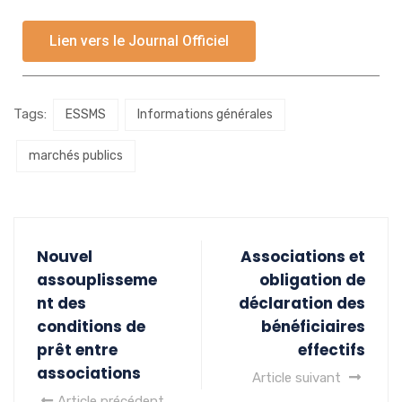
Lien vers le Journal Officiel
Tags:
ESSMS
Informations générales
marchés publics
Nouvel
Associations et
assouplisseme
obligation de
nt des
déclaration des
conditions de
bénéficiaires
prêt entre
effectifs
associations
Article suivant
Article précédent