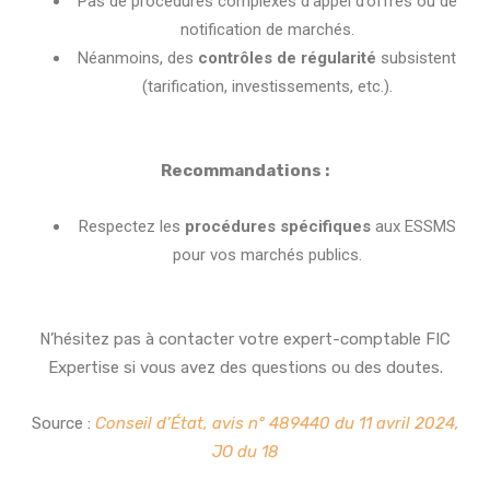
Pas de procédures complexes d’appel d’offres ou de
notification de marchés.
Néanmoins, des
contrôles de régularité
subsistent
(tarification, investissements, etc.).
Recommandations :
Respectez les
procédures spécifiques
aux ESSMS
pour vos marchés publics.
N’hésitez pas à contacter votre expert-comptable FIC
Expertise si vous avez des questions ou des doutes.
Source :
Conseil d’État, avis n° 489440 du 11 avril 2024,
JO du 18